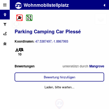
Wohnmobilstellplatz
+
−
Parking Camping Car Plessé
Koordinaten:
47.5387497,-1.8867993
10
Bewertungen
unterstützt durch
Mangrove
Bewertung hinzufügen
Laden, bitte warten...