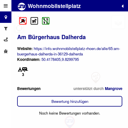
Wohnmobilstellplatz
+
−
Am Bürgerhaus Dalherda
Website:
https://info.wohnmobilstellplatz-rhoen.de/alle/65:am-
buergerhaus-dalherda-in-36129-dalherda
Koordinaten:
50.4178405,9.8299795
3
Bewertungen
unterstützt durch
Mangrove
Bewertung hinzufügen
Noch keine Bewertungen vorhanden.