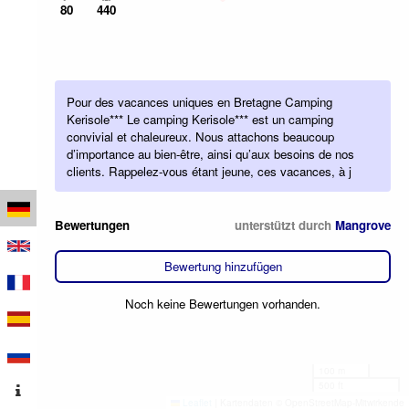
80
440
Pour des vacances uniques en Bretagne Camping
Kerisole*** Le camping Kerisole*** est un camping
convivial et chaleureux. Nous attachons beaucoup
d’importance au bien-être, ainsi qu’aux besoins de nos
clients. Rappelez-vous étant jeune, ces vacances, à j
Bewertungen
unterstützt durch
Mangrove
Bewertung hinzufügen
Noch keine Bewertungen vorhanden.
100 m
500 ft
Leaflet
|
Kartendaten © OpenStreetMap-Mitwirkende