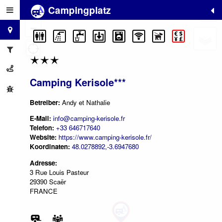
Campingplatz
+
−
Camping Kerisole***
Betreiber:
Andy et Nathalie
E-Mail:
info@camping-kerisole.fr
Telefon:
+33 646717640
Website:
https://www.camping-kerisole.fr/
Koordinaten:
48.0278892,-3.6947680
Adresse:
3 Rue Louis Pasteur
29390 Scaër
FRANCE