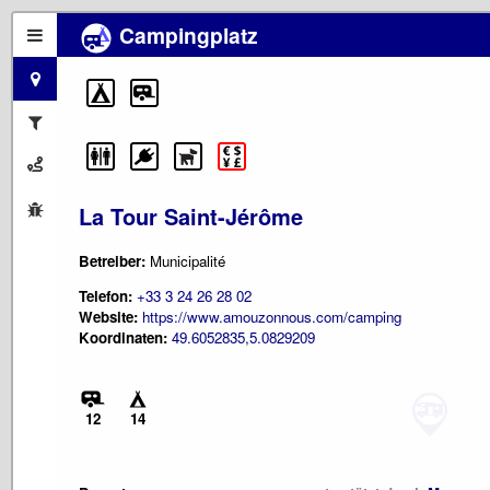
Campingplatz
La Tour Saint-Jérôme
Betreiber:
Municipalité
Telefon:
+33 3 24 26 28 02
Website:
https://www.amouzonnous.com/camping
Koordinaten:
49.6052835,5.0829209
12
14