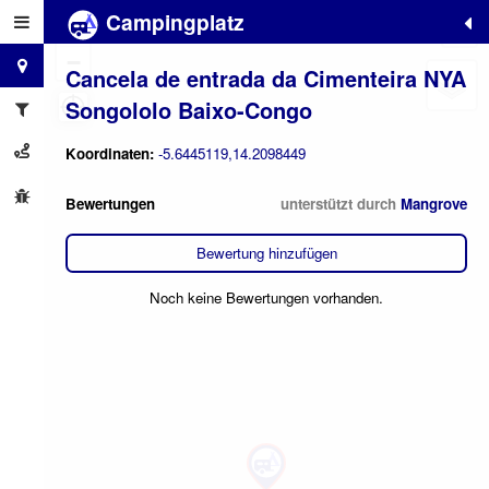
Campingplatz
+
−
Cancela de entrada da Cimenteira NYA
Songololo Baixo-Congo
Koordinaten:
-5.6445119,14.2098449
Bewertungen
unterstützt durch
Mangrove
Bewertung hinzufügen
Noch keine Bewertungen vorhanden.