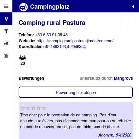
Campingplatz
+
−
Camping rural Pastura
Telefon:
+33 6 30 91 09 43
Website:
https://campingruralpastura.jimdofree.com/
Koordinaten:
45.1493123,4.2046354
20
Bewertungen
unterstützt durch
Mangrove
Bewertung hinzufügen
☆☆☆☆☆
Trop cher pour la prestation de ce camping. Pas d'eau
chaude aux éviers, pas d'espace commun pour ou se réfugier
en cas de mauvais temps, pas de table, pas de chaise.
Anonym, 8/4/2026