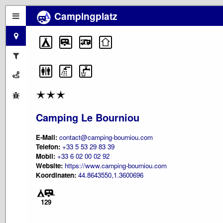
Campingplatz
Camping Le Bourniou
E-Mail:
contact@camping-bourniou.com
Telefon:
+33 5 53 29 83 39
Mobil:
+33 6 02 00 02 92
Website:
https://www.camping-bourniou.com
Koordinaten:
44.8643550,1.3600696
129