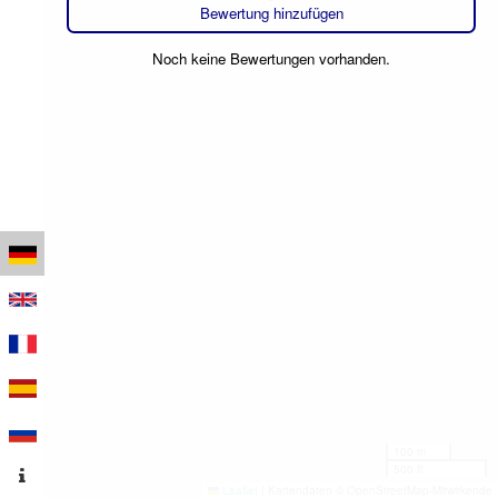
Bewertung hinzufügen
Noch keine Bewertungen vorhanden.
100 m
500 ft
Leaflet
|
Kartendaten © OpenStreetMap-Mitwirkende