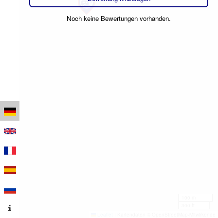
Noch keine Bewertungen vorhanden.
100 m
300 ft
Leaflet
|
Kartendaten © OpenStreetMap-Mitwirkende