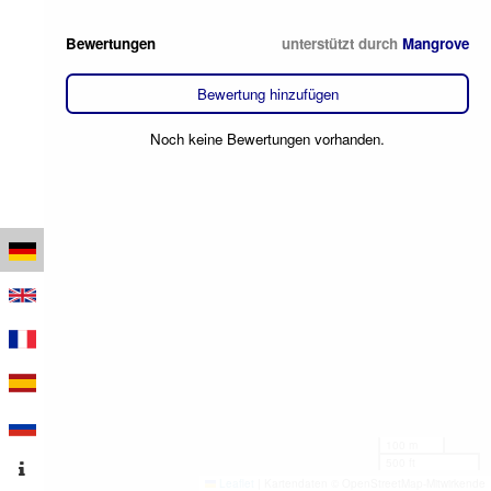
Bewertungen
unterstützt durch
Mangrove
Bewertung hinzufügen
Noch keine Bewertungen vorhanden.
100 m
500 ft
Leaflet
|
Kartendaten © OpenStreetMap-Mitwirkende