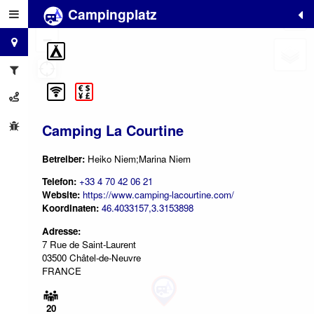
Campingplatz
+
−
Camping La Courtine
Betreiber:
Heiko Niem;Marina Niem
Telefon:
+33 4 70 42 06 21
Website:
https://www.camping-lacourtine.com/
Koordinaten:
46.4033157,3.3153898
Adresse:
7 Rue de Saint-Laurent
03500 Châtel-de-Neuvre
FRANCE
20