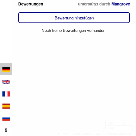
Bewertungen
unterstützt durch
Mangrove
Bewertung hinzufügen
Noch keine Bewertungen vorhanden.
100 m
500 ft
Leaflet
|
Kartendaten © OpenStreetMap-Mitwirkende