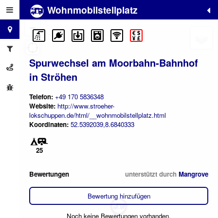
Wohnmobilstellplatz
+
−
Spurwechsel am Moorbahn-Bahnhof
in Ströhen
Telefon:
+49 170 5836348
Website:
http://www.stroeher-
lokschuppen.de/html/__wohnmobilstellplatz.html
Koordinaten:
52.5392039,8.6840333
25
Bewertungen
unterstützt durch
Mangrove
Bewertung hinzufügen
Noch keine Bewertungen vorhanden.