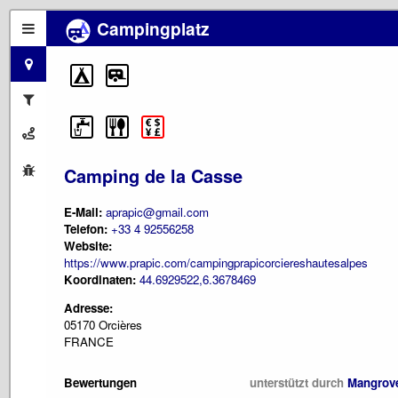
Campingplatz
Camping de la Casse
E-Mail:
aprapic@gmail.com
Telefon:
+33 4 92556258
Website:
https://www.prapic.com/campingprapicorciereshautesalpes
Koordinaten:
44.6929522,6.3678469
Adresse:
05170 Orcières
FRANCE
Bewertungen
unterstützt durch
Mangrov