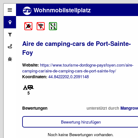
Wohnmobilstellplatz
Aire de camping-cars de Port-Sainte-
Foy
Website:
https://www.tourisme-dordogne-paysfoyen.com/aire-
camping-car/aire-de-camping-cars-de-port-sainte-foy/
Koordinaten:
44.8422202,0.2091148
5
Bewertungen
unterstützt durch
Mangrov
Bewertung hinzufügen
Noch keine Bewertungen vorhanden.