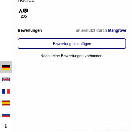
FRANCE
235
Bewertungen
unterstützt durch
Mangrove
Bewertung hinzufügen
Noch keine Bewertungen vorhanden.
100 m
500 ft
Leaflet
|
Kartendaten © OpenStreetMap-Mitwirkende