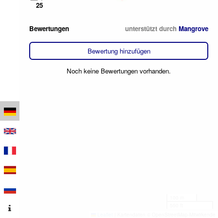
25
Bewertungen
unterstützt durch
Mangrove
Bewertung hinzufügen
Noch keine Bewertungen vorhanden.
100 m
500 ft
Leaflet
|
Kartendaten © OpenStreetMap-Mitwirkende