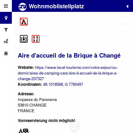
Wohnmobilstellplatz
+
−
Aire d'accueil de la Brique à Changé
Website:
https://www.laval-tourisme.com/votre-sejour/ou-
dormir/aires-de-camping-cars/aire-d-accueil-de-la-brique-a-
change-237327
Koordinaten:
48.1018568,-0.7760497
Adresse:
Impasse du Panorama
53810 CHANGE
FRANCE
Vorreservierung nicht möglich!
2