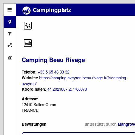
Campingplatz
Camping Beau Rivage
Telefon:
+33 5 65 46 33 32
Website:
https://camping-aveyron-beau-rivage.fr/fr/camping-
aveyron/
Koordinaten:
44.2021887,2.7766878
Adresse:
12410 Salles-Curan
FRANCE
Bewertungen
unterstützt durch
Mangrov