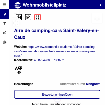
Wohnmobilstellplatz
+
−
Aire de camping-cars Saint-Valery-en-
Caux
Website:
https://www.normandie-tourisme.fr/aires-camping-
cars/aire-de-stationnement-et-de-service-de-saint-valery-en-
caux/
Koordinaten:
49.8724288,0.7088771
40
Bewertungen
unterstützt durch
Mangrove
Bewertung hinzufügen
Noch keine Bewertungen vorhanden.