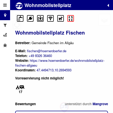
Wohnmobilstellplatz
+
−
Wohnmobilstellplatz Fischen
Betreiber:
Gemeinde Fischen im Allgäu
E-Mail:
fischen@hoernerdoerfer.de
Telefon:
+49 8326 36460
Website:
https://www.hoernerdoerfer.de/wohnmobilstellplatz-
fischen-allgaeu
Koordinaten:
47.4494713,10.2694593
Vorreservierung nicht möglich!
17
Bewertungen
unterstützt durch
Mangrove