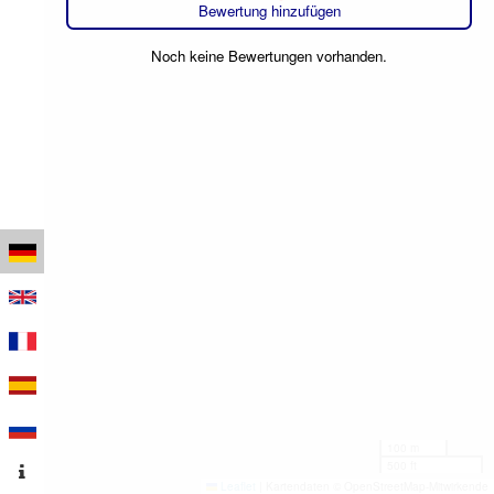
Bewertung hinzufügen
Noch keine Bewertungen vorhanden.
100 m
500 ft
Leaflet
|
Kartendaten © OpenStreetMap-Mitwirkende