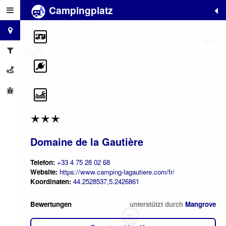
Campingplatz
+
−
Domaine de la Gautière
Telefon:
+33 4 75 28 02 68
Website:
https://www.camping-lagautiere.com/fr/
Koordinaten:
44.2528537,5.2426861
Bewertungen
unterstützt durch
Mangrove