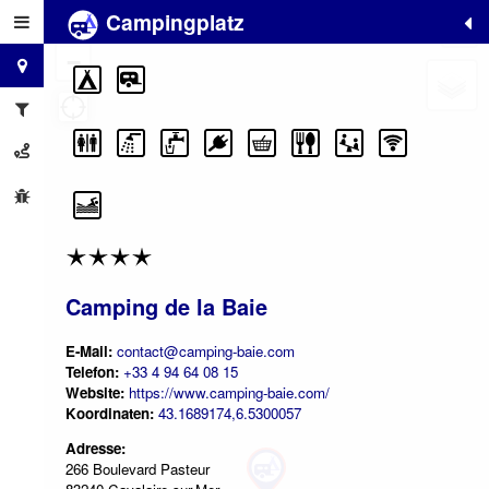
Campingplatz
+
−
Camping de la Baie
E-Mail:
contact@camping-baie.com
Telefon:
+33 4 94 64 08 15
Website:
https://www.camping-baie.com/
Koordinaten:
43.1689174,6.5300057
Adresse:
266 Boulevard Pasteur