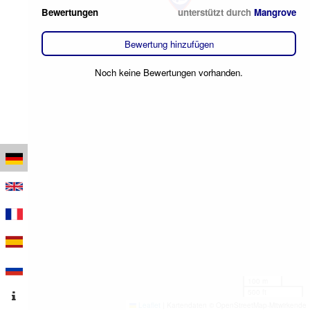
Bewertungen
unterstützt durch
Mangrove
Bewertung hinzufügen
Noch keine Bewertungen vorhanden.
100 m
500 ft
Leaflet
|
Kartendaten © OpenStreetMap-Mitwirkende