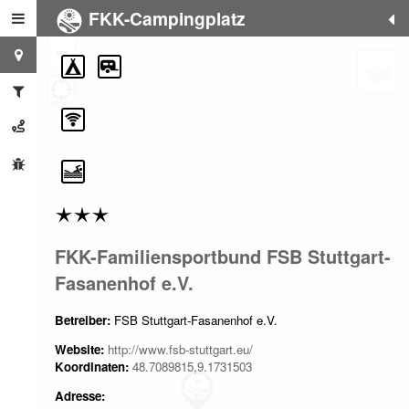
FKK-Campingplatz
+
−
FKK-Familiensportbund FSB Stuttgart-
Fasanenhof e.V.
Betreiber:
FSB Stuttgart-Fasanenhof e.V.
Website:
http://www.fsb-stuttgart.eu/
Koordinaten:
48.7089815,9.1731503
Adresse: