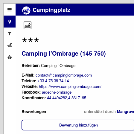
Campingplatz
Camping l'Ombrage (145 750)
Betreiber:
Camping l'Ombrage
E-Mail:
contact@campinglombrage.com
Telefon:
+33 4 75 39 74 14
Website:
https://www.campinglombrage.com/
Facebook:
ardechelombrage
Koordinaten:
44.4494282,4.3617195
Bewertungen
unterstützt durch
Mangrov
Bewertung hinzufügen