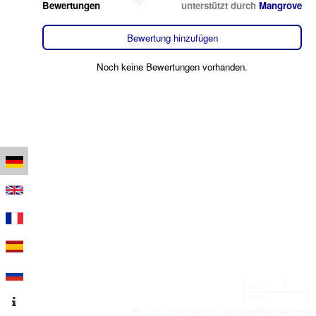
Bewertungen
unterstützt durch
Mangrove
Bewertung hinzufügen
Noch keine Bewertungen vorhanden.
100 m
500 ft
Leaflet
|
Kartendaten © OpenStreetMap-Mitwirkende