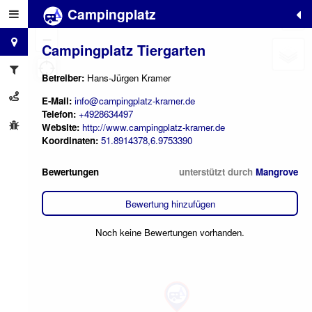
Campingplatz
+
−
Campingplatz Tiergarten
Betreiber:
Hans-Jürgen Kramer
E-Mail:
info@campingplatz-kramer.de
Telefon:
+4928634497
Website:
http://www.campingplatz-kramer.de
Koordinaten:
51.8914378,6.9753390
Bewertungen
unterstützt durch
Mangrove
Bewertung hinzufügen
Noch keine Bewertungen vorhanden.