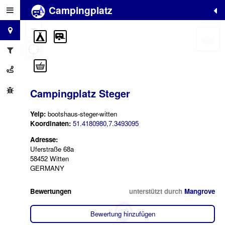
Campingplatz
+
−
Campingplatz Steger
Yelp:
bootshaus-steger-witten
Koordinaten:
51.4180980,7.3493095
Adresse:
Uferstraße 68a
58452 Witten
GERMANY
Bewertungen
unterstützt durch
Mangrove
Bewertung hinzufügen