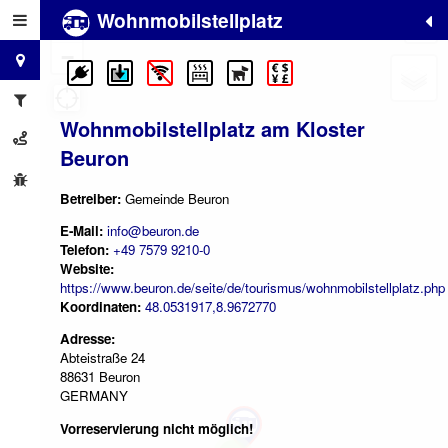
Wohnmobilstellplatz
+
−
Wohnmobilstellplatz am Kloster
Beuron
Betreiber:
Gemeinde Beuron
E-Mail:
info@beuron.de
Telefon:
+49 7579 9210-0
Website:
https://www.beuron.de/seite/de/tourismus/wohnmobilstellplatz.php
Koordinaten:
48.0531917,8.9672770
Adresse:
Abteistraße 24
88631 Beuron
GERMANY
Vorreservierung nicht möglich!