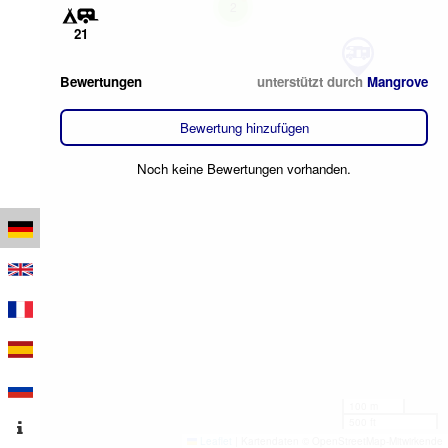
2
21
Bewertungen
unterstützt durch
Mangrove
Bewertung hinzufügen
Noch keine Bewertungen vorhanden.
100 m
500 ft
Leaflet
|
Kartendaten © OpenStreetMap-Mitwirkende