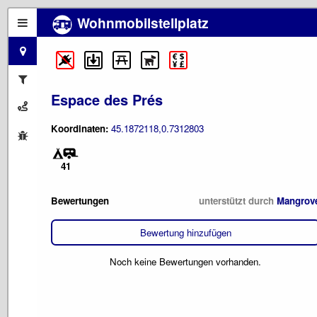
Wohnmobilstellplatz
Espace des Prés
Koordinaten:
45.1872118,0.7312803
41
Bewertungen
unterstützt durch
Mangrov
Bewertung hinzufügen
Noch keine Bewertungen vorhanden.