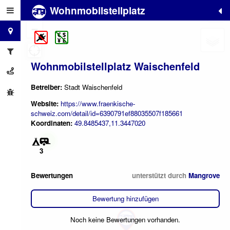
Wohnmobilstellplatz
+
−
Wohnmobilstellplatz Waischenfeld
Betreiber:
Stadt Waischenfeld
Website:
https://www.fraenkische-
schweiz.com/detail/id=6390791ef88035507f185661
Koordinaten:
49.8485437,11.3447020
2
3
Bewertungen
unterstützt durch
Mangrove
Bewertung hinzufügen
Noch keine Bewertungen vorhanden.