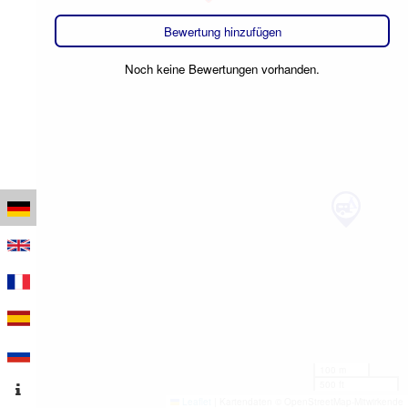
Bewertung hinzufügen
Noch keine Bewertungen vorhanden.
100 m
500 ft
Leaflet
|
Kartendaten © OpenStreetMap-Mitwirkende