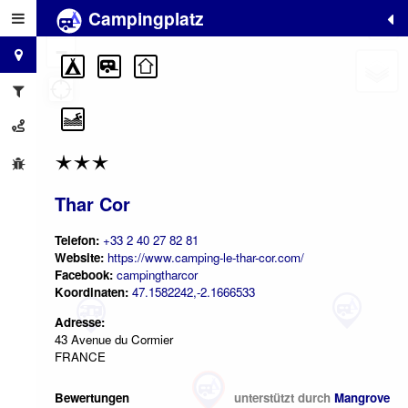
Campingplatz
+
−
Thar Cor
Telefon:
+33 2 40 27 82 81
Website:
https://www.camping-le-thar-cor.com/
Facebook:
campingtharcor
Koordinaten:
47.1582242,-2.1666533
Adresse:
43 Avenue du Cormier
FRANCE
Bewertungen
unterstützt durch
Mangrove