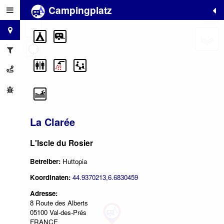
Campingplatz
+
−
La Clarée
L'Iscle du Rosier
Betreiber:
Huttopia
Koordinaten:
44.9370213,6.6830459
Adresse:
8 Route des Alberts
05100 Val-des-Prés
FRANCE