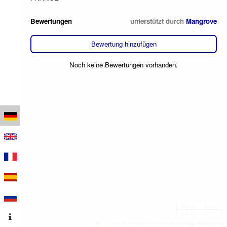
Bewertungen
unterstützt durch
Mangrove
Bewertung hinzufügen
Noch keine Bewertungen vorhanden.
100 m
500 ft
Leaflet
|
Kartendaten © OpenStreetMap-Mitwirkende