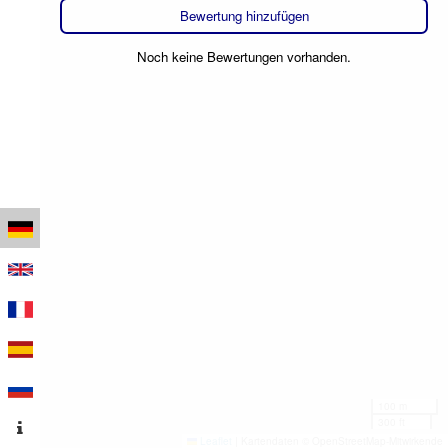
Bewertung hinzufügen
Noch keine Bewertungen vorhanden.
100 m
300 ft
Leaflet
|
Kartendaten © OpenStreetMap-Mitwirkende