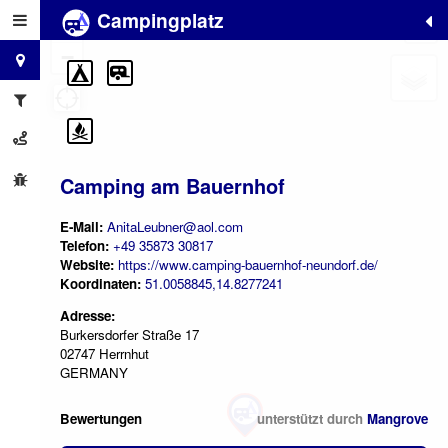
Campingplatz
+
−
Camping am Bauernhof
E-Mail:
AnitaLeubner@aol.com
Telefon:
+49 35873 30817
Website:
https://www.camping-bauernhof-neundorf.de/
Koordinaten:
51.0058845,14.8277241
Adresse:
Burkersdorfer Straße 17
02747 Herrnhut
GERMANY
Bewertungen
unterstützt durch
Mangrove