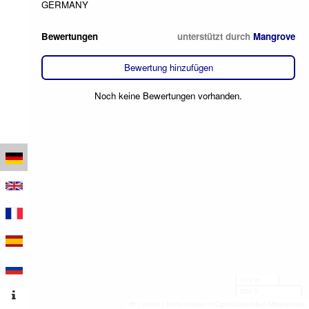
GERMANY
Bewertungen
unterstützt durch
Mangrove
Bewertung hinzufügen
Noch keine Bewertungen vorhanden.
100 m
500 ft
Leaflet
|
Kartendaten © OpenStreetMap-Mitwirkende