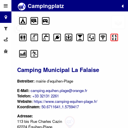
Campingplatz
+
−
Camping Municipal La Falaise
Betreiber:
mairie d'equihen-Plage
E-Mail:
camping.equihen.plage@orange.fr
Telefon:
+33 32131 2261
Website:
https://www.camping-equihen-plage.fr/
Koordinaten:
50.6711641,1.5759417
Adresse:
113 bis Rue Charles Cazin
62224 Équihen-Plage