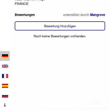
FRANCE
Bewertungen
unterstützt durch
Mangrove
Bewertung hinzufügen
Noch keine Bewertungen vorhanden.
100 m
300 ft
Leaflet
|
Kartendaten © OpenStreetMap-Mitwirkende