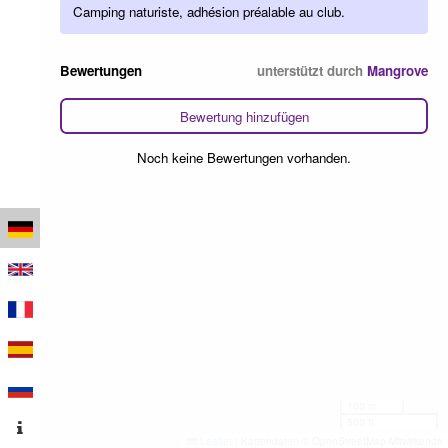
Camping naturiste, adhésion préalable au club.
Bewertungen
unterstützt durch
Mangrove
Bewertung hinzufügen
Noch keine Bewertungen vorhanden.
100 m
500 ft
Leaflet
|
Kartendaten © OpenStreetMap-Mitwirkende