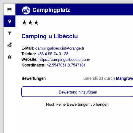
Campingplatz
Camping u Libècciu
E-Mail:
campingulibecciu@orange.fr
Telefon:
+33 4 95 74 01 28
Website:
https://campingulibecciu.com/
Koordinaten:
42.5547051,8.7547181
Bewertungen
unterstützt durch
Mangrov
Bewertung hinzufügen
Noch keine Bewertungen vorhanden.