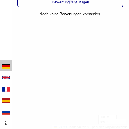
Bewertung hinzufügen
Noch keine Bewertungen vorhanden.
100 m
500 ft
Leaflet
|
Kartendaten © OpenStreetMap-Mitwirkende