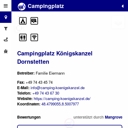
Campingplatz
+
−
Campingplatz Königskanzel
Dornstetten
Betreiber:
Familie Eiermann
Fax:
+49 74 43 45 74
E-Mail:
info@camping-koenigskanzel.de
Telefon:
+49 74 43 67 30
Website:
https://camping-koenigskanzel.de/
Koordinaten:
48.4799055,8.5007977
Bewertungen
unterstützt durch
Mangrove