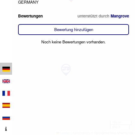
GERMANY
Bewertungen
unterstützt durch
Mangrove
Bewertung hinzufügen
Noch keine Bewertungen vorhanden.
100 m
300 ft
Leaflet
|
Kartendaten © OpenStreetMap-Mitwirkende