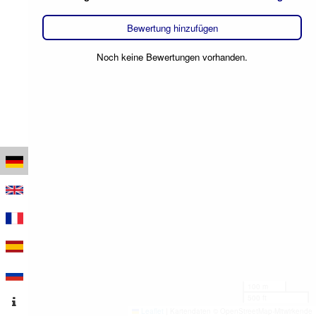
Bewertung hinzufügen
Noch keine Bewertungen vorhanden.
100 m
500 ft
Leaflet
|
Kartendaten © OpenStreetMap-Mitwirkende