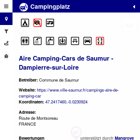
Campingplatz
+
−
Aire Camping-Cars de Saumur -
Dampierre-sur-Loire
Betreiber:
Commune de Saumur
Website:
https://www.ville-saumur.fr/campings-aire-de-
camping-car
Koordinaten:
47.2417460,-0.0230924
Adresse:
Route de Montsoreau
FRANCE
Bewertungen
unterstützt durch
Mangrove