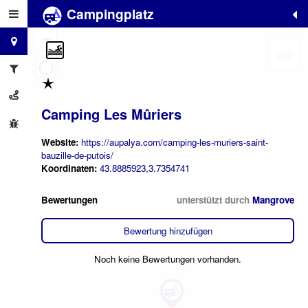
Campingplatz
+
−
Camping Les Mûriers
Website:
https://aupalya.com/camping-les-muriers-saint-
bauzille-de-putois/
Koordinaten:
43.8885923,3.7354741
Bewertungen
unterstützt durch
Mangrove
Bewertung hinzufügen
Noch keine Bewertungen vorhanden.