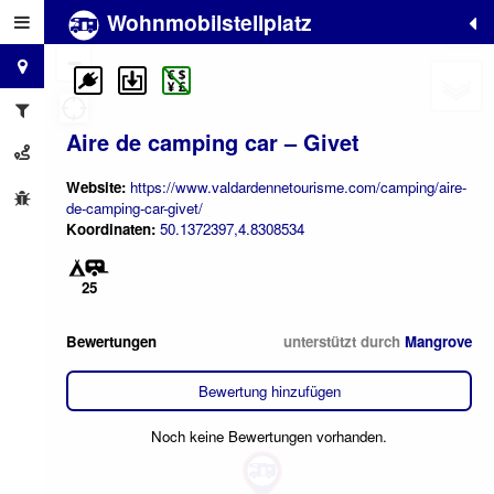
Wohnmobilstellplatz
+
−
Aire de camping car – Givet
Website:
https://www.valdardennetourisme.com/camping/aire-
de-camping-car-givet/
Koordinaten:
50.1372397,4.8308534
25
Bewertungen
unterstützt durch
Mangrove
Bewertung hinzufügen
Noch keine Bewertungen vorhanden.