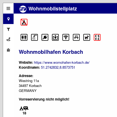
Wohnmobilstellplatz
Wohnmobilhafen Korbach
Website:
https://www.womohafen-korbach.de/
Koordinaten:
51.2742832,8.8573751
Adresse:
Westring 11a
34497 Korbach
GERMANY
Vorreservierung nicht möglich!
18