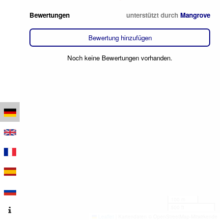
Bewertungen
unterstützt durch
Mangrove
Bewertung hinzufügen
Noch keine Bewertungen vorhanden.
100 m
500 ft
Leaflet
|
Kartendaten © OpenStreetMap-Mitwirkende