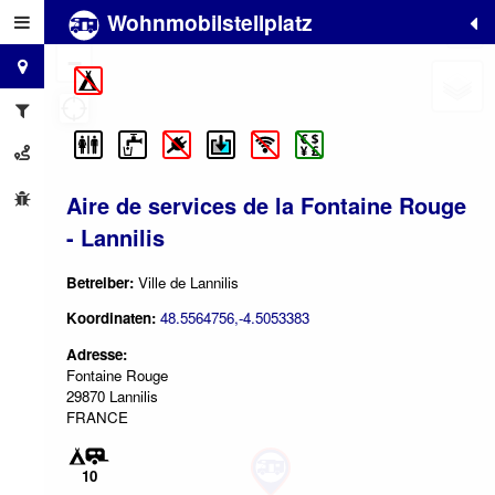
Wohnmobilstellplatz
+
−
Aire de services de la Fontaine Rouge
- Lannilis
Betreiber:
Ville de Lannilis
Koordinaten:
48.5564756,-4.5053383
Adresse:
Fontaine Rouge
29870 Lannilis
FRANCE
10