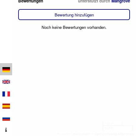
Bewertungen
unterstützt durch
Mangrove
Bewertung hinzufügen
Noch keine Bewertungen vorhanden.
100 m
500 ft
Leaflet
|
Kartendaten © OpenStreetMap-Mitwirkende