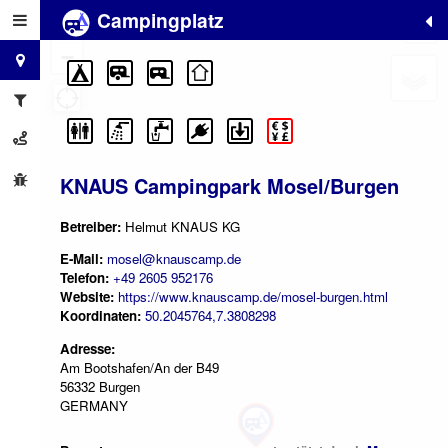
Campingplatz
+
−
KNAUS Campingpark Mosel/Burgen
Betreiber:
Helmut KNAUS KG
E-Mail:
mosel@knauscamp.de
Telefon:
+49 2605 952176
Website:
https://www.knauscamp.de/mosel-burgen.html
Koordinaten:
50.2045764,7.3808298
Adresse:
Am Bootshafen/An der B49
56332 Burgen
GERMANY