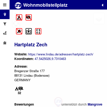
Wohnmobilstellplatz
+
−
Hartplatz Zech
Website:
https://www.lindau.de/adressen/hartplatz-zech/
Koordinaten:
47.5425026,9.7310463
Adresse:
Bregenzer Straße 177
88131 Lindau (Bodensee)
GERMANY
32
Bewertungen
unterstützt durch
Mangrove