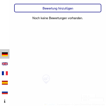
Bewertung hinzufügen
Noch keine Bewertungen vorhanden.
100 m
500 ft
Leaflet
|
Kartendaten © OpenStreetMap-Mitwirkende