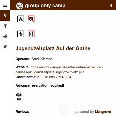
group only camp
+
−
Jugendzeltplatz Auf der Gathe
Operator:
Stadt Kierspe
Website:
https://www.kierspe.de/de/freizeit/uebernachten-
geniessen/jugendzeltplatz/jugendzeltplatz.php
Coordinates:
51.1049085,7.5061184
Advance reservation required!
60
Reviews
powered by
Mangrove