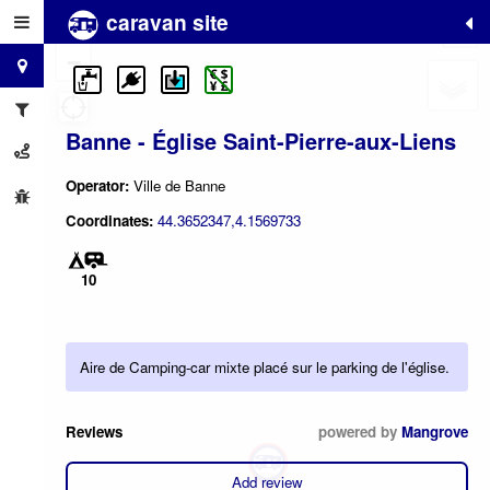
caravan site
+
−
Banne - Église Saint-Pierre-aux-Liens
Operator:
Ville de Banne
Coordinates:
44.3652347,4.1569733
10
Aire de Camping-car mixte placé sur le parking de l'église.
Reviews
powered by
Mangrove
Add review