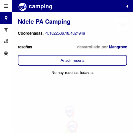
camping
+
−
Ndele PA Camping
Coordenadas:
-1.1822536,18.4824946
reseñas
desarrollado por
Mangrove
Añadir reseña
No hay reseñas todavía.
2