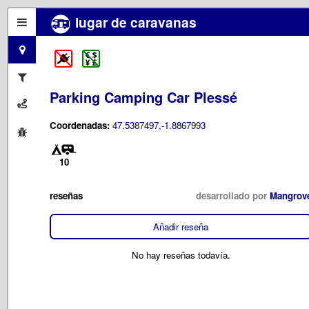
lugar de caravanas
Parking Camping Car Plessé
Coordenadas:
47.5387497,-1.8867993
10
reseñas
desarrollado por
Mangrov
Añadir reseña
No hay reseñas todavía.